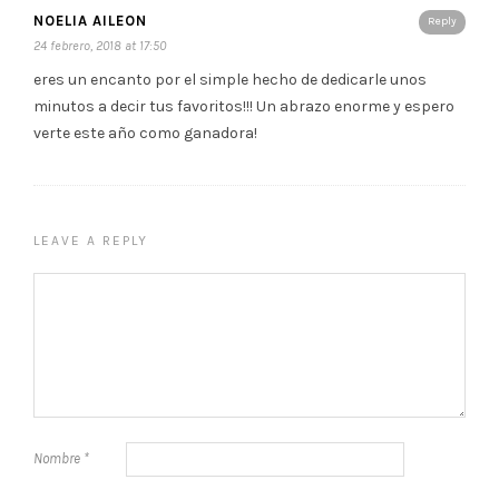
NOELIA AILEON
Reply
24 febrero, 2018 at 17:50
eres un encanto por el simple hecho de dedicarle unos
minutos a decir tus favoritos!!! Un abrazo enorme y espero
verte este año como ganadora!
LEAVE A REPLY
Nombre
*