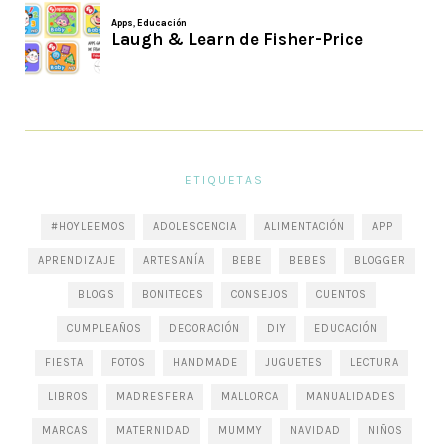
ETIQUETAS
#HOYLEEMOS
ADOLESCENCIA
ALIMENTACIÓN
APP
APRENDIZAJE
ARTESANÍA
BEBE
BEBES
BLOGGER
BLOGS
BONITECES
CONSEJOS
CUENTOS
CUMPLEAÑOS
DECORACIÓN
DIY
EDUCACIÓN
FIESTA
FOTOS
HANDMADE
JUGUETES
LECTURA
LIBROS
MADRESFERA
MALLORCA
MANUALIDADES
MARCAS
MATERNIDAD
MUMMY
NAVIDAD
NIÑOS