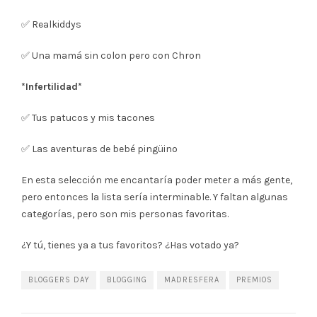
✅ Realkiddys
✅ Una mamá sin colon pero con Chron
*Infertilidad*
✅ Tus patucos y mis tacones
✅ Las aventuras de bebé pingüino
En esta selección me encantaría poder meter a más gente,
pero entonces la lista sería interminable. Y faltan algunas
categorías, pero son mis personas favoritas.
¿Y tú, tienes ya a tus favoritos? ¿Has votado ya?
BLOGGERS DAY
BLOGGING
MADRESFERA
PREMIOS