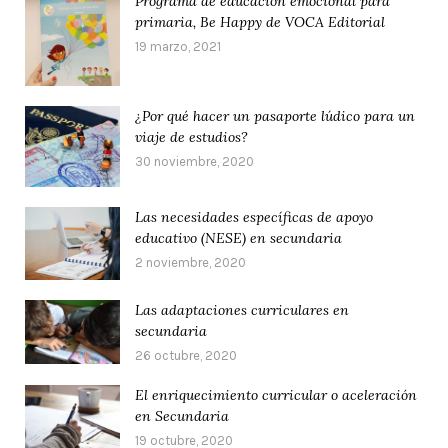
Programa de educación emocional para
primaria, Be Happy de VOCA Editorial
19 marzo, 2021
¿Por qué hacer un pasaporte lúdico para un
viaje de estudios?
30 noviembre, 2020
Las necesidades específicas de apoyo
educativo (NESE) en secundaria
2 noviembre, 2020
Las adaptaciones curriculares en
secundaria
26 octubre, 2020
El enriquecimiento curricular o aceleración
en Secundaria
19 octubre, 2020