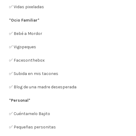
✅ Vidas pixeladas
*Ocio Familiar*
✅ Bebé a Mordor
✅ Vigopeques
✅ Facesonthebox
✅ Subida en mis tacones
✅ Blog de una madre desesperada
*Personal*
✅ Cuéntamelo Bajito
✅ Pequeñas personitas