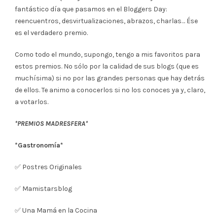
fantástico día que pasamos en el Bloggers Day:
reencuentros, desvirtualizaciones, abrazos, charlas… Ése
es el verdadero premio.
Como todo el mundo, supongo, tengo a mis favoritos para
estos premios. No sólo por la calidad de sus blogs (que es
muchísima) si no por las grandes personas que hay detrás
de ellos. Te animo a conocerlos si no los conoces ya y, claro,
a votarlos.
*PREMIOS MADRESFERA*
*Gastronomía*
✅ Postres Originales
✅ Mamistarsblog
✅ Una Mamá en la Cocina