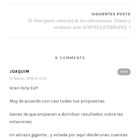
SIGUIENTES POSTS
El libro (para colorear) de las adivinanzas. Frutas y
verduras. (con SORTEO) [CERRADO]
9 COMMENTS
JOAQUIM
Reply
15 febrero, 2018 at 13:53
Gran lista Eu!!!
Muy de acuerdo con casi todas tus propuestas.
Ganas de que empiecen a distribuir resultados sobre las
votaciones
Un abrazo gigante…. y votada por aquí desde unas cuantas