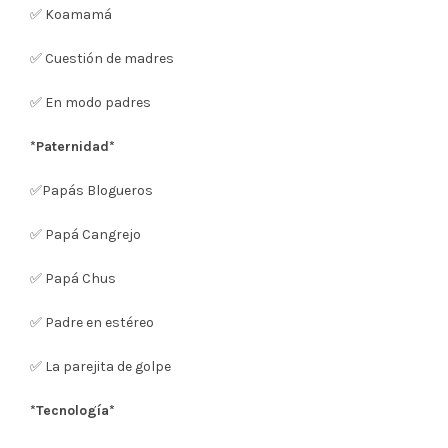
✅ Koamamá
✅ Cuestión de madres
✅ En modo padres
*Paternidad*
✅Papás Blogueros
✅ Papá Cangrejo
✅ Papá Chus
✅ Padre en estéreo
✅ La parejita de golpe
*Tecnología*