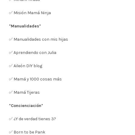
✅ Misión Mamá Ninja
*Manualidades*
✅ Manualidades con mis hijas
✅ Aprendiendo con Julia
✅ Aileón DIY blog
✅ Mamá y 1000 cosas más
✅ Mamá Tijeras
*Concienciación*
✅ ¿Y de verdad tienes 3?
✅ Born to be Pank