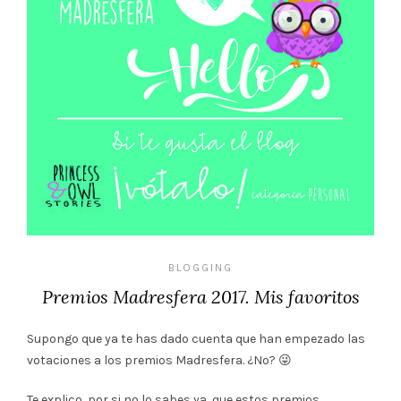
BLOGGING
Premios Madresfera 2017. Mis favoritos
Supongo que ya te has dado cuenta que han empezado las
votaciones a los premios Madresfera. ¿No? 😜
Te explico, por si no lo sabes ya, que estos premios